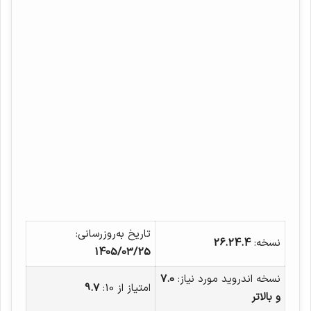
تاریخ به‌روزرسانی:
نسخه:
26.24.4
1405/03/25
نسخه اندروید مورد نیاز:
7.0
امتیاز از 10:
9.7
و بالاتر