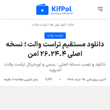
منو
تغی
خانه
/
کیف پول ها
/
تراست والت
تراست والت
دانلود مستقیم تراست والت ؛ نسخه
اصلی 26.24.4 امن
دانلود و نصب نسخه اصلی ؛ رسمی و اورجینال تراست والت
اندروید
آخرین بروزرسانی:
۲۵ خرداد ۱۴۰۵
0
9,149
زمان تقریبی مطالعه 8 دقیقه