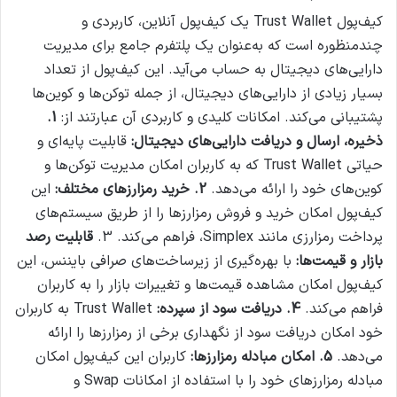
کیف‌پول Trust Wallet یک کیف‌پول آنلاین، کاربردی و
چندمنظوره است که به‌عنوان یک پلتفرم جامع برای مدیریت
دارایی‌های دیجیتال به حساب می‌آید. این کیف‌پول از تعداد
بسیار زیادی از دارایی‌های دیجیتال، از جمله توکن‌ها و کوین‌ها
پشتیبانی می‌کند. امکانات کلیدی و کاربردی آن عبارتند از:
1.
ذخیره، ارسال و دریافت دارایی‌های دیجیتال:
قابلیت پایه‌ای و
حیاتی Trust Wallet که به کاربران امکان مدیریت توکن‌ها و
کوین‌های خود را ارائه می‌دهد.
2.
خرید رمزارزهای مختلف:
این
کیف‌پول امکان خرید و فروش رمزارزها را از طریق سیستم‌های
پرداخت رمزارزی مانند Simplex، فراهم می‌کند.
3.
قابلیت رصد
بازار و قیمت‌ها:
با بهره‌گیری از زیرساخت‌های صرافی بایننس، این
کیف‌پول امکان مشاهده قیمت‌ها و تغییرات بازار را به کاربران
فراهم می‌کند.
4.
دریافت سود از سپرده:
Trust Wallet به کاربران
خود امکان دریافت سود از نگهداری برخی از رمزارز‌ها را ارائه
می‌دهد.
5.
امکان مبادله رمزارزها:
کاربران این کیف‌پول امکان
مبادله رمزارزهای خود را با استفاده از امکانات Swap و