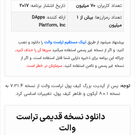
تعداد کاربران:
70 میلیون
تاریخ انتشار برنامه:
2017
تعداد رمزارزها:
بیش از 1
ارائه کننده:
DApps
میلیون
Platform, Inc
پیشنهاد میشود از طریق
لینک مستقیم تراست والت
را دانلود و نصب
کنید؛ و اگر از نسخه غیر رسمی استفاده میکنید
سریعا آن را حذف کنید
،
چراکه این برنامه برای ذخیره دارایی شما قابل استفاده است، و اگر از
نسخه غیر رسمی و ناامن استفاده کنید،
سرمایتان در خطر است
.
توجه:
پس از آپدیت بزرگ کیف پول تراست والت از نسخه 7.31.4 به
نسخه 8.0.1 آیکون و ظاهر کیف پول، تغییرات اساسی کرد.
دانلود نسخه قدیمی تراست
والت