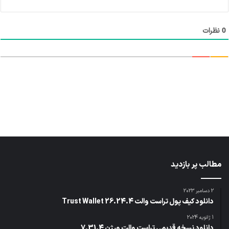
*
0
نظرات
مطالب پر بازدید
2 دسامبر 2023
دانلود کیف پول تراست والت Trust Wallet 26.24.4
1 ژانویه 2024
دانلود نسخه قدیمی تراست والت ورژن 7.31.4