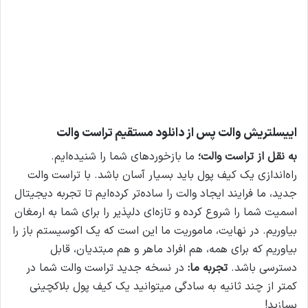
اییسلتریش والت پس از دانلود مستقیم تراست والت
به نقل از تراست والت؛
ما بازخوردهای شما را شنیده‌ایم.
راه‌اندازی یک کیف پول باید بسیار آسان باشد. با تراست والت
جدید، ما فرایند ایجاد والت را ساده‌تر کرده‌ایم تا تجربه دیجیتال
اسمیت شما را شروع کرده و تازه‌ای دلپذیر را برای شما به ارمغان
بیاوریم. در نهایت، ماموریت ما این است که یک اکوسیستم باز را
بیاوریم که برای همه، هم افراد ماهر و هم مبتدیان، قابل
دسترسی باشد.
تجربه ما:
در نسخه جدید تراست والت شما در
کمتر از چند ثانیه به سادگی میتوانید یک کیف پول بلاکچینی
بسازید!