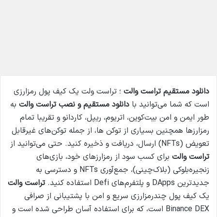
دانلود مستقیم تراست والت
؛ تراست ولت یک کیف پول رمزارزی
است که شما می‌توانید با
دانلود مستقیم و نصب تراست والت
به
طور ایمن و امن بیت‌کوین، اتریوم، ریپل، کاردانو و تقریبا تمام
رمزارزها همچنین بسیاری از توکن ها، از جمله توکن‌های غیرقابل
تعویض (NFTs) ارسال، دریافت و ذخیره کنید. حتی می‌توانید از
تراست والت
برای کسب سود از رمزارزهای خود، بازی‌های
زنجیره‌بلوکی (بلاک‌چینی)، جمع‌آوری NFTs و دسترسی به
جدیدترین DApps و پلتفرم‌های Defi استفاده کنید.
تراست والت
یک کیف پول چندرمزارزی سریع و امن با پشتیبانی از صرافی
Binance DEX است، که برای استفاده آسان طراحی شده است و