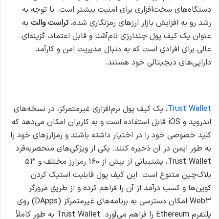
دستگاه‌های سخت‌افزاری برای امنیت بیشتر است.
با توجه به
رشد رو به افزایش بازار ارزهای رمزنگاری شده،
تراست والت
به
عنوان یک کیف پول چندارزی نام‌آشنا و قابل اعتماد، گزینه‌ای
عالی برای افرادی است که به دنبال مدیریت امن و کارآمد
دارایی‌های دیجیتالی خود هستند.
دانلود مستقیم تراست والت برای اندروید
Trust Wallet
، یک کیف پول نرم‌افزاری غیرمتمرکز، در نسخه‌های
اندروید و iOS قابل استفاده است و به کاربران امکان می‌دهد که
کلید خصوصی خود را در اختیار داشته باشند و رمز‌ارزهای خود را
به طور ایمن در آن ذخیره کنند.
یکی از ویژگی‌های منحصربه‌فرد
Trust Wallet، پشتیبانی از بیش از ۱۶۰ رمزارز مختلف و ۵۳
بلاک‌چین متنوع است. این کیف پول قابلیت استیک کردن
کوین‌ها و کسب درآمد از آن را فراهم کرده و از طریق مرورگر
Web3 امکان دسترسی به برنامه‌های غیرمتمرکز (DApps) روی
پلتفرم Ethereum را فراهم می‌آورد.
Trust Wallet به طور کاملاً