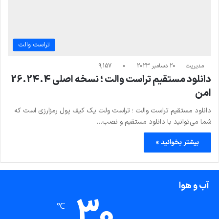
تراست والت
مدیریت
20 دسامبر 2023
0
9,157
دانلود مستقیم تراست والت ؛ نسخه اصلی 26.24.4
امن
دانلود مستقیم تراست والت ؛ تراست ولت یک کیف پول رمزارزی است که
شما می‌توانید با دانلود مستقیم و نصب…
بیشتر بخوانید »
آب و هوا
30
℃