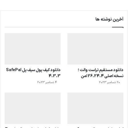
آخرین نوشته ها
دانلود مستقیم تراست والت ؛
دانلود کیف پول سیف پل SafePal
نسخه اصلی 26.24.4 امن
4.3.3
20 دسامبر 2023
4 دسامبر 2023