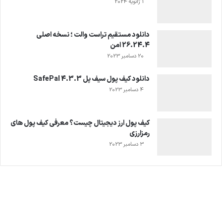
1 ژانویه 2024
دانلود مستقیم تراست والت ؛ نسخه اصلی
26.24.4 امن
20 دسامبر 2023
دانلود کیف پول سیف پل SafePal 4.3.3
4 دسامبر 2023
کیف پول ارز دیجیتال چیست؟ معرفی کیف پول های
رمزارزی
3 دسامبر 2023